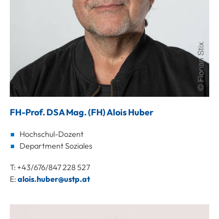
FH-Prof. DSA Mag. (FH) Alois Huber
Hochschul-Dozent
Department Soziales
T: +43/676/847 228 527
E:
alois.huber@ustp.at