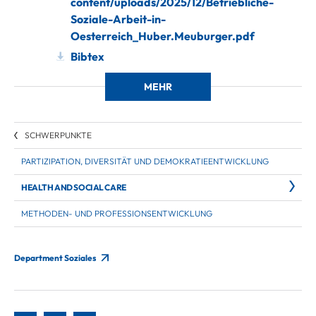
content/uploads/2025/12/Betriebliche-
Soziale-Arbeit-in-
Oesterreich_Huber.Meuburger.pdf
Bibtex
MEHR
SCHWERPUNKTE
PARTIZIPATION, DIVERSITÄT UND DEMOKRATIEENTWICKLUNG
HEALTH AND SOCIAL CARE
METHODEN- UND PROFESSIONSENTWICKLUNG
Department Soziales