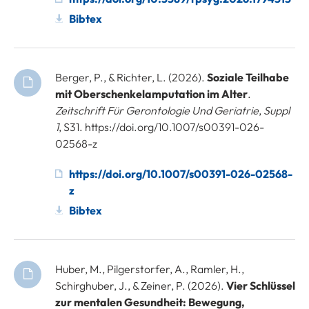
Bibtex
Berger, P., & Richter, L. (2026).
Soziale Teilhabe
mit Oberschenkelamputation im Alter
.
Zeitschrift Für Gerontologie Und Geriatrie
,
Suppl
1
, S31. https://doi.org/10.1007/s00391-026-
02568-z
https://doi.org/10.1007/s00391-026-02568-
z
Bibtex
Huber, M., Pilgerstorfer, A., Ramler, H.,
Schirghuber, J., & Zeiner, P. (2026).
Vier Schlüssel
zur mentalen Gesundheit: Bewegung,