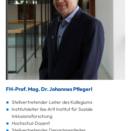
FH-Prof. Mag. Dr. Johannes Pflegerl
Stellvertretender Leiter des Kollegiums
Institutsleiter Ilse Arlt Institut für Soziale
Inklusionsforschung
Hochschul-Dozent
Stellvertretender Departmentleiter