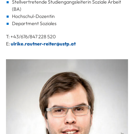
Stellvertretende Studiengangsleiterin Soziale Arbeit
(BA)
Hochschul-Dozentin
Department Soziales
T: +43/676/847 228 520
E:
ulrike.rautner-reiter@ustp.at