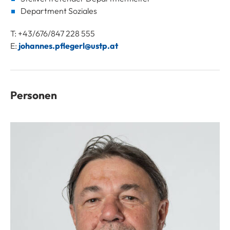
Department Soziales
T: +43/676/847 228 555
E:
johannes.pflegerl@ustp.at
Personen