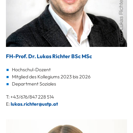
FH-Prof. Dr. Lukas Richter BSc MSc
Hochschul-Dozent
Mitglied des Kollegiums 2023 bis 2026
Department Soziales
T: +43/676/847 228 514
E:
lukas.richter@ustp.at