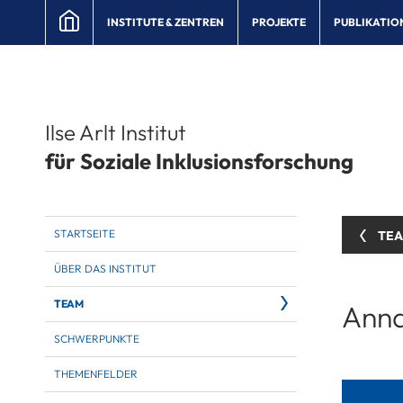
INSTITUTE & ZENTREN
PROJEKTE
PUBLIKATIO
Ilse Arlt Institut
für Soziale Inklusionsforschung
STARTSEITE
TE
ÜBER DAS INSTITUT
TEAM
Anna
SCHWERPUNKTE
THEMENFELDER