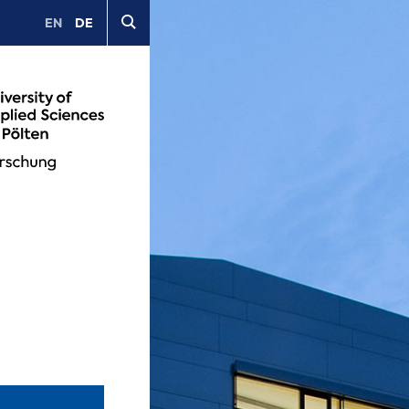
EN
DE