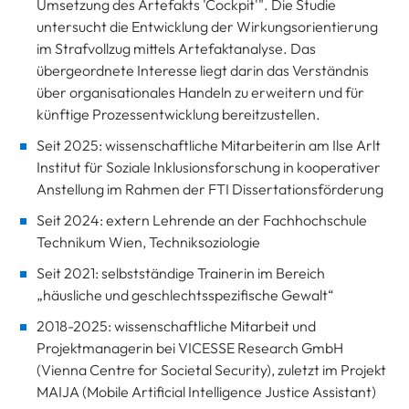
Umsetzung des Artefakts 'Cockpit'". Die Studie
untersucht die Entwicklung der Wirkungsorientierung
im Strafvollzug mittels Artefaktanalyse. Das
übergeordnete Interesse liegt darin das Verständnis
über organisationales Handeln zu erweitern und für
künftige Prozessentwicklung bereitzustellen.
Seit 2025: wissenschaftliche Mitarbeiterin am Ilse Arlt
Institut für Soziale Inklusionsforschung in kooperativer
Anstellung im Rahmen der FTI Dissertationsförderung
Seit 2024: extern Lehrende an der Fachhochschule
Technikum Wien, Techniksoziologie
Seit 2021: selbstständige Trainerin im Bereich
„häusliche und geschlechtsspezifische Gewalt“
2018-2025: wissenschaftliche Mitarbeit und
Projektmanagerin bei VICESSE Research GmbH
(Vienna Centre for Societal Security), zuletzt im Projekt
MAIJA (Mobile Artificial Intelligence Justice Assistant)