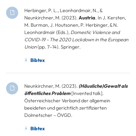
Herbinger, P. L., Leonhardmair, N., &
Neunkirchner, M. (2023).
Austria
. In J. Kersten,
M. Burman, J. Houtsonen, P. Herbinger, & N.
Leonhardmair (Eds.),
Domestic Violence and
COVID-19 - The 2020 Lockdown in the European
Union
(pp. 7–14). Springer.
Bibtex
Neunkirchner, M. (2023).
(Häusliche)Gewalt als
öffentliches Problem
[Invented talk].
Österreichischer Verband der allgemein
beeideten und gerichtlich zertifizierten
Dolmetscher – ÖVGD.
Bibtex