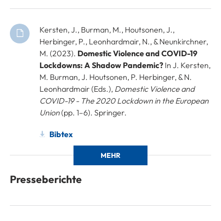
Kersten, J., Burman, M., Houtsonen, J.,
Herbinger, P., Leonhardmair, N., & Neunkirchner,
M. (2023).
Domestic Violence and COVID-19
Lockdowns: A Shadow Pandemic?
In J. Kersten,
M. Burman, J. Houtsonen, P. Herbinger, & N.
Leonhardmair (Eds.),
Domestic Violence and
COVID-19 - The 2020 Lockdown in the European
Union
(pp. 1–6). Springer.
Bibtex
MEHR
Presseberichte