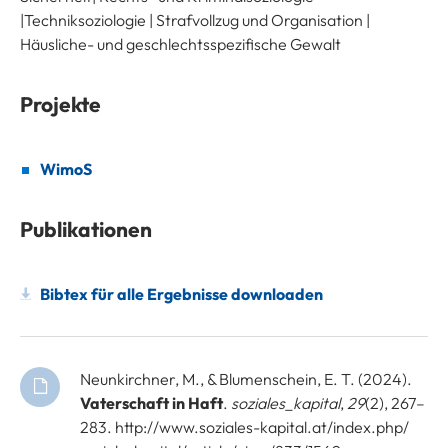
|Techniksoziologie | Strafvollzug und Organisation |
Häusliche- und geschlechtsspezifische Gewalt
Projekte
WimoS
Publikationen
Bibtex für alle Ergebnisse downloaden
Neunkirchner, M., & Blumenschein, E. T. (2024).
Vaterschaft in Haft
.
soziales_kapital
,
29
(2), 267–
283. http://www.soziales-kapital.at/index.php/