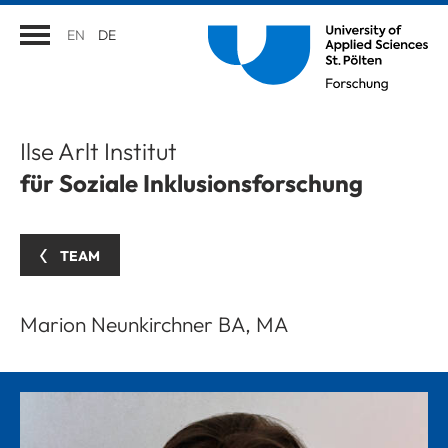
EN
DE
Ilse Arlt Institut
für Soziale Inklusionsforschung
TEAM
Marion Neunkirchner BA, MA