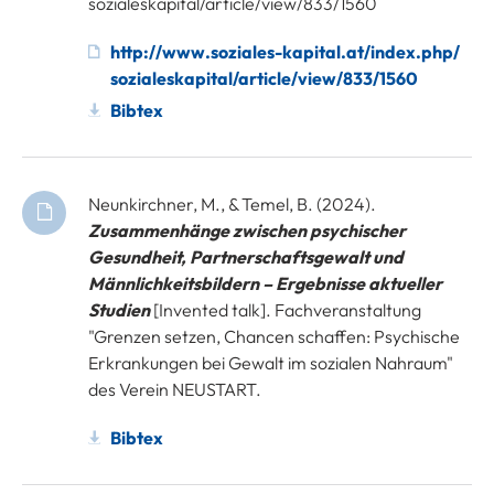
sozialeskapital/article/view/833/1560
http://www.soziales-kapital.at/index.php/
sozialeskapital/article/view/833/1560
Bibtex
Neunkirchner, M., & Temel, B. (2024).
Zusammenhänge zwischen psychischer
Gesundheit, Partnerschaftsgewalt und
Männlichkeitsbildern – Ergebnisse aktueller
Studien
[Invented talk]. Fachveranstaltung
"Grenzen setzen, Chancen schaffen: Psychische
Erkrankungen bei Gewalt im sozialen Nahraum"
des Verein NEUSTART.
Bibtex